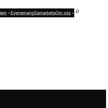
lem
Evenemang
Samarbeta
Om oss