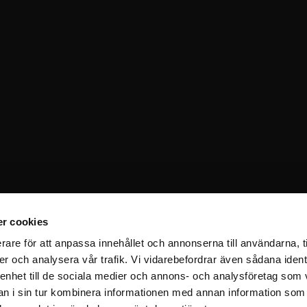
r cookies
rare för att anpassa innehållet och annonserna till användarna, t
er och analysera vår trafik. Vi vidarebefordrar även sådana ident
 enhet till de sociala medier och annons- och analysföretag som 
 i sin tur kombinera informationen med annan information som