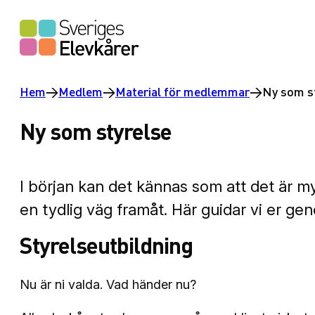
Hoppa
till
innehåll
Hem
→
Medlem
→
Material för medlemmar
→
Ny som s
Ny som styrelse
I början kan det kännas som att det är my
en tydlig väg framåt. Här guidar vi er ge
Styrelseutbildning
Nu är ni valda. Vad händer nu?