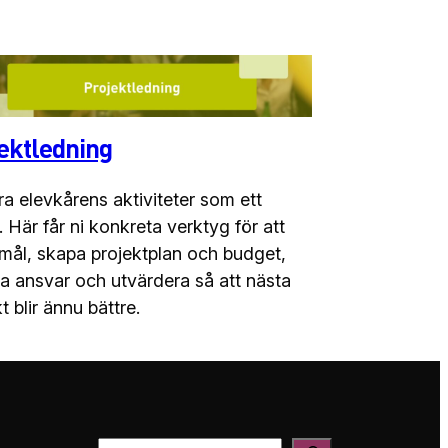
ektledning
ra elevkårens aktiviteter som ett
. Här får ni konkreta verktyg för att
 mål, skapa projektplan och budget,
la ansvar och utvärdera så att nästa
t blir ännu bättre.