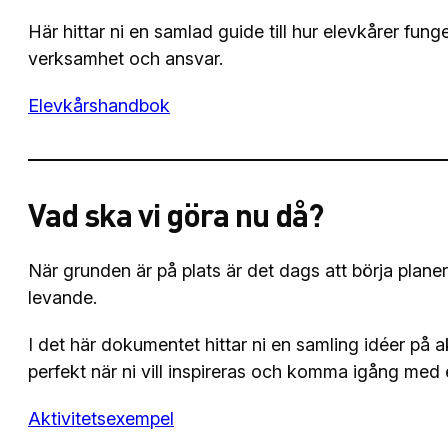
Här hittar ni en samlad guide till hur elevkårer funger
verksamhet och ansvar.
Elevkårshandbok
Vad ska vi göra nu då?
När grunden är på plats är det dags att börja plane
levande.
I det här dokumentet hittar ni en samling idéer på 
perfekt när ni vill inspireras och komma igång med
Aktivitetsexempel