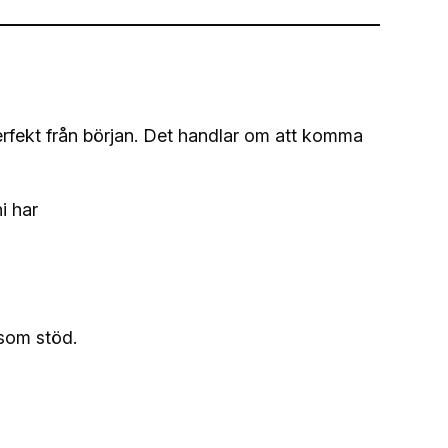
perfekt från början. Det handlar om att komma
i har
 som stöd.