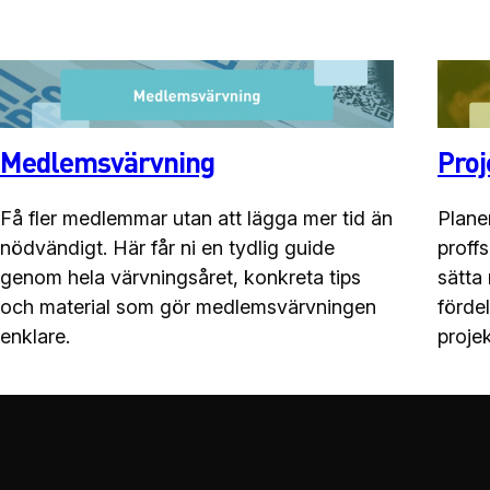
Medlemsvärvning
Proj
Få fler medlemmar utan att lägga mer tid än
Plane
nödvändigt. Här får ni en tydlig guide
proffs
genom hela värvningsåret, konkreta tips
sätta
och material som gör medlemsvärvningen
förde
enklare.
projek