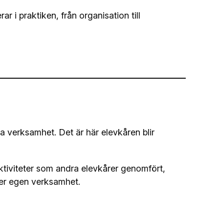
ar i praktiken, från organisation till
ra verksamhet. Det är här elevkåren blir
aktiviteter som andra elevkårer genomfört,
 er egen verksamhet.