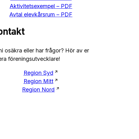
Aktivitetsexempel – PDF
Avtal elevkårsrum – PDF
ontakt
ni osäkra eller har frågor? Hör av er
l era föreningsutvecklare!
Region Syd
Region Mitt
Region Nord