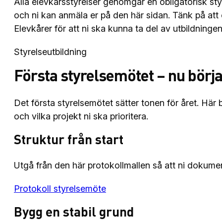
Alla elevkårsstyrelser genomgår en obligatorisk styr
och ni kan anmäla er på den här sidan. Tänk på att
Elevkårer för att ni ska kunna ta del av utbildningen
Styrelseutbildning
Första styrelsemötet – nu bör
Det första styrelsemötet sätter tonen för året. Här
och vilka projekt ni ska prioritera.
Struktur från start
Utgå från den här protokollmallen så att ni dokument
Protokoll styrelsemöte
Bygg en stabil grund