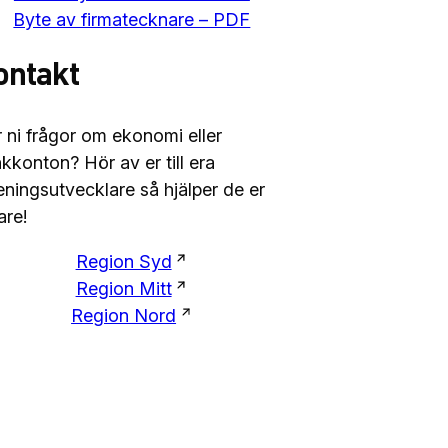
Byte av firmatecknare – PDF
ontakt
 ni frågor om ekonomi eller
kkonton? Hör av er till era
eningsutvecklare så hjälper de er
are!
Region Syd
Region Mitt
Region Nord