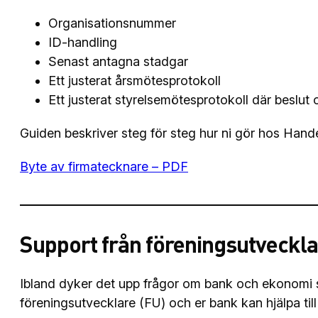
Organisationsnummer
ID-handling
Senast antagna stadgar
Ett justerat årsmötesprotokoll
Ett justerat styrelsemötesprotokoll där beslut
Guiden beskriver steg för steg hur ni gör hos Ha
Byte av firmatecknare – PDF
Support från föreningsutveckl
Ibland dyker det upp frågor om bank och ekonomi s
föreningsutvecklare (FU) och er bank kan hjälpa till 