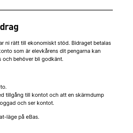
idrag
ni rätt till ekonomiskt stöd. Bidraget betalas
t konto som är elevkårens dit pengarna kan
s och behöver bli godkänt.
to.
d tillgång till kontot och att en skärmdump
nloggad och ser kontot.
gat-läge på eBas.