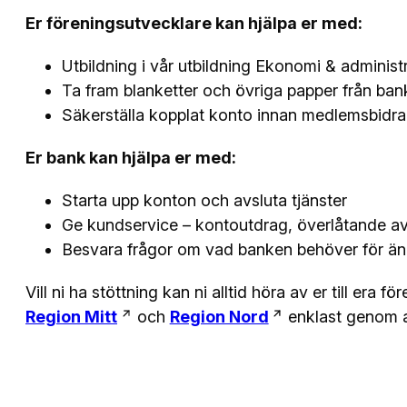
Er föreningsutvecklare kan hjälpa er med:
Utbildning i vår utbildning Ekonomi & administ
Ta fram blanketter och övriga papper från ba
Säkerställa kopplat konto innan medlemsbidra
Er bank kan hjälpa er med:
Starta upp konton och avsluta tjänster
Ge kundservice – kontoutdrag, överlåtande a
Besvara frågor om vad banken behöver för än
Vill ni ha stöttning kan ni alltid höra av er till era 
Region Mitt
och
Region Nord
enklast genom a