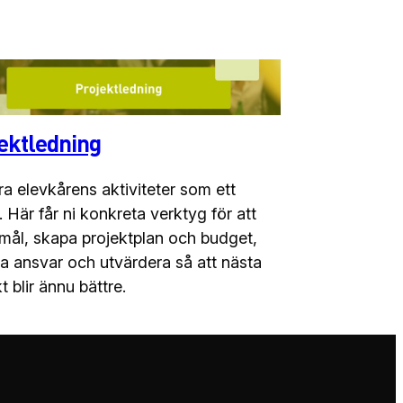
ektledning
ra elevkårens aktiviteter som ett
. Här får ni konkreta verktyg för att
 mål, skapa projektplan och budget,
la ansvar och utvärdera så att nästa
t blir ännu bättre.