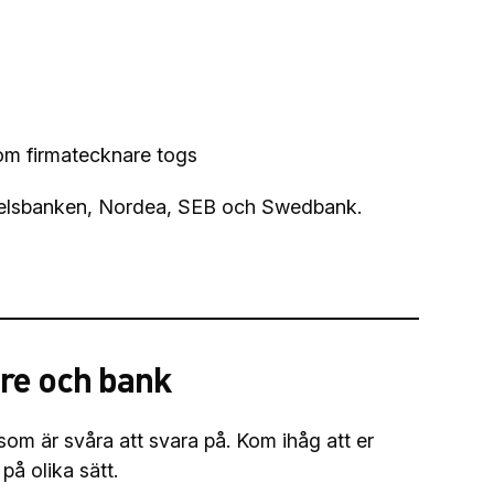
 om firmatecknare togs
ndelsbanken, Nordea, SEB och Swedbank.
are och bank
om är svåra att svara på. Kom ihåg att er
på olika sätt.