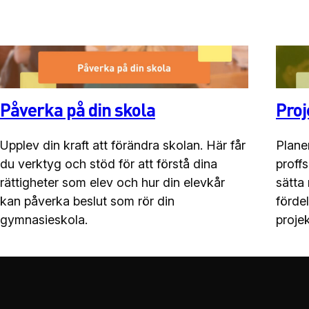
Påverka på din skola
Proj
Upplev din kraft att förändra skolan. Här får
Plane
du verktyg och stöd för att förstå dina
proffs
rättigheter som elev och hur din elevkår
sätta
kan påverka beslut som rör din
förde
gymnasieskola.
projek