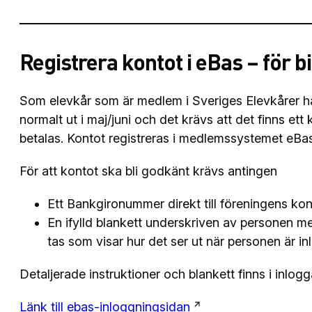
Registrera kontot i eBas – för b
Som elevkår som är medlem i Sveriges Elevkårer har 
normalt ut i maj/juni och det krävs att det finns et
betalas. Kontot registreras i medlemssystemet eBa
För att kontot ska bli godkänt krävs antingen
Ett Bankgironummer direkt till föreningens kon
En ifylld blankett underskriven av personen me
tas som visar hur det ser ut när personen är i
Detaljerade instruktioner och blankett finns i inlog
Länk till ebas-inloggningsidan