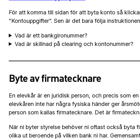
För att komma till sidan för att byta konto så klick
”Kontouppgifter”. Sen är det bara följa instruktioner
Vad är ett bankgironummer?
Vad är skillnad på clearing och kontonummer?
Byte av firmatecknare
En elevkår är en juridisk person, och precis som en
elevkåren inte har några fysiska händer ger årsmötet 
person som kallas firmatecknare. Det är firmateckna
När ni byter styrelse behöver ni oftast också byta 
olika ut beroende på vilken bank ni har. Gemensamt 