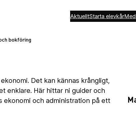
Aktuellt
Starta elevkår
Med
och bokföring
ekonomi. Det kan kännas krångligt,
 enklare. Här hittar ni guider och
ns ekonomi och administration på ett
Ma