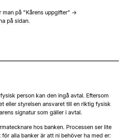
ar man på ”Kårens uppgifter” ->
na på sidan.
 fysisk person kan den ingå avtal. Eftersom
eller styrelsen ansvaret till en riktig fysisk
rens signatur som gäller i avtal.
firmatecknare hos banken. Processen ser lite
för alla banker är att ni behöver ha med er: