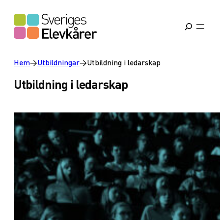
Hem
→
Utbildningar
→
Utbildning i ledarskap
Utbildning i ledarskap