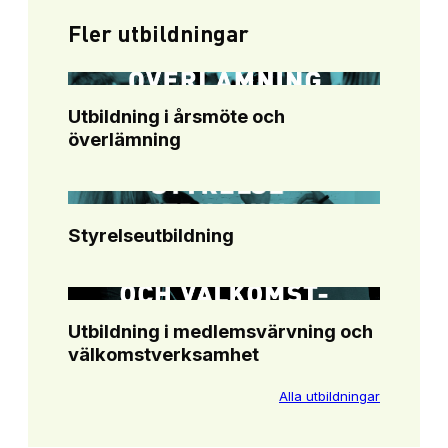
Fler utbildningar
Utbildning i årsmöte och
överlämning
Styrelseutbildning
Utbildning i medlemsvärvning och
välkomstverksamhet
Alla utbildningar