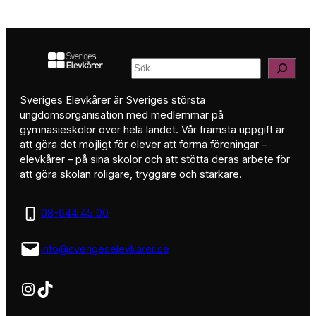
Sök
Sveriges Elevkårer är Sveriges största
ungdomsorganisation med medlemmar på
gymnasieskolor över hela landet. Vår främsta uppgift är
att göra det möjligt för elever att forma föreningar –
elevkårer – på sina skolor och att stötta deras arbete för
att göra skolan roligare, tryggare och starkare.
08-644 45 00
info@sverigeselevkarer.se
Instagram
TikTok