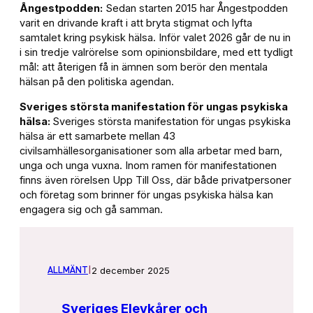
Ångestpodden:
Sedan starten 2015 har Ångestpodden
varit en drivande kraft i att bryta stigmat och lyfta
samtalet kring psykisk hälsa. Inför valet 2026 går de nu in
i sin tredje valrörelse som opinionsbildare, med ett tydligt
mål: att återigen få in ämnen som berör den mentala
hälsan på den politiska agendan.
Sveriges största manifestation för ungas psykiska
hälsa:
Sveriges största manifestation för ungas psykiska
hälsa är ett samarbete mellan 43
civilsamhällesorganisationer som alla arbetar med barn,
unga och unga vuxna. Inom ramen för manifestationen
finns även rörelsen Upp Till Oss, där både privatpersoner
och företag som brinner för ungas psykiska hälsa kan
engagera sig och gå samman.
2 december 2025
ALLMÄNT
|
Sveriges Elevkårer och