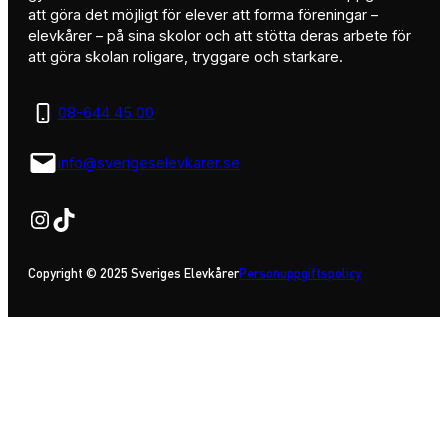
att göra det möjligt för elever att forma föreningar –
elevkårer – på sina skolor och att stötta deras arbete för
att göra skolan roligare, tryggare och starkare.
08-644 45 00
info@sverigeselevkarer.se
Instagram
TikTok
Copyright © 2025 Sveriges Elevkårer
Personuppgiftspolicy