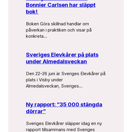
Bonnier Carlsen har släppt
bok!
Boken Göra skillnad handlar om
påverkan i praktiken och visar på
konkreta…
Sveriges Elevkårer på plats
under Almedalsveckan
Den 22–26 juni är Sveriges Elevkårer på
plats i Visby under
Almedalsveckan, Sveriges…
Ny rapport: ”35 000 stängda
dörrar”
Sveriges Elevkårer släpper idag en ny
rapport tillsammans med Sveriges