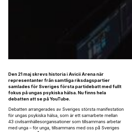
Den 21 maj skrevs historia i Avicii Arena när
representanter från samtliga riksdagspartier
samlades för Sveriges första partidebatt med fullt
fokus på ungas psykiska hälsa. Nu finns hela
debatten att se på YouTube.
Debatten arrangerades av Sveriges största manifestation
för ungas psykiska hälsa, som är ett samarbete mellan
43 civilsamhällesorganisationer som tillsammans arbetar
med unga – för unga, tillsammans med oss på Sveriges