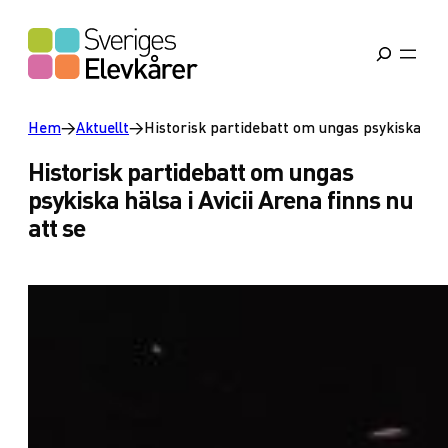
Hem
→
Aktuellt
→
Historisk partidebatt om ungas psykiska hälsa
Historisk partidebatt om ungas
psykiska hälsa i Avicii Arena finns nu
att se