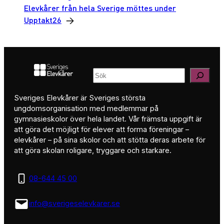
Elevkårer från hela Sverige möttes under
Upptakt26
→
Sök
Sveriges Elevkårer är Sveriges största
ungdomsorganisation med medlemmar på
gymnasieskolor över hela landet. Vår främsta uppgift är
att göra det möjligt för elever att forma föreningar –
elevkårer – på sina skolor och att stötta deras arbete för
att göra skolan roligare, tryggare och starkare.
08-644 45 00
info@sverigeselevkarer.se