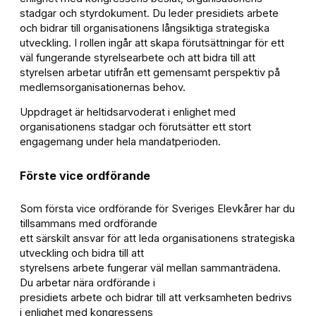
stadgar och styrdokument. Du leder presidiets arbete
och bidrar till organisationens långsiktiga strategiska
utveckling. I rollen ingår att skapa förutsättningar för ett
väl fungerande styrelsearbete och att bidra till att
styrelsen arbetar utifrån ett gemensamt perspektiv på
medlemsorganisationernas behov.
Uppdraget är heltidsarvoderat i enlighet med
organisationens stadgar och förutsätter ett stort
engagemang under hela mandatperioden.
Förste vice ordförande
Som första vice ordförande för Sveriges Elevkårer har du
tillsammans med ordförande
ett särskilt ansvar för att leda organisationens strategiska
utveckling och bidra till att
styrelsens arbete fungerar väl mellan sammanträdena.
Du arbetar nära ordförande i
presidiets arbete och bidrar till att verksamheten bedrivs
i enlighet med kongressens