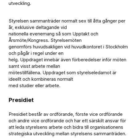
utveckling.
Styrelsen sammanträder normalt sex till åtta gånger per
år, exklusive deltagande vid
nationella evenemang så som Upptakt och
Årsmöte/Kongress. Styrelsemöten
genomförs huvudsakligen vid huvudkontoret i Stockholm
och pågår i regel under en
helg. Uppdraget innebär även förberedelser inför möten
samt visst arbete mellan
mötestillfällena. Uppdraget som styrelseledamot är
ideellt och kombineras normalt
med studier eller arbete.
Presidiet
Presidiet består av ordförande, förste vice ordförande
och andre vice ordförande och har ett särskilt ansvar för
att leda styrelsens arbete och bidra till organisationens
strategiska utveckling mellan styrelsens sammanträden.