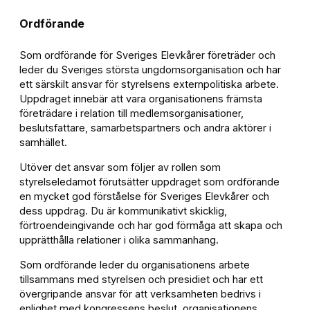
Ordförande
Som ordförande för Sveriges Elevkårer företräder och
leder du Sveriges största ungdomsorganisation och har
ett särskilt ansvar för styrelsens externpolitiska arbete.
Uppdraget innebär att vara organisationens främsta
företrädare i relation till medlemsorganisationer,
beslutsfattare, samarbetspartners och andra aktörer i
samhället.
Utöver det ansvar som följer av rollen som
styrelseledamot förutsätter uppdraget som ordförande
en mycket god förståelse för Sveriges Elevkårer och
dess uppdrag. Du är kommunikativt skicklig,
förtroendeingivande och har god förmåga att skapa och
upprätthålla relationer i olika sammanhang.
Som ordförande leder du organisationens arbete
tillsammans med styrelsen och presidiet och har ett
övergripande ansvar för att verksamheten bedrivs i
enlighet med kongressens beslut, organisationens