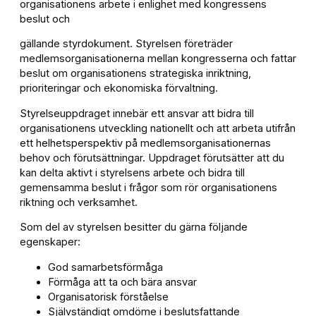
organisationens arbete i enlighet med kongressens
beslut och
gällande styrdokument. Styrelsen företräder
medlemsorganisationerna mellan kongresserna och fattar
beslut om organisationens strategiska inriktning,
prioriteringar och ekonomiska förvaltning.
Styrelseuppdraget innebär ett ansvar att bidra till
organisationens utveckling nationellt och att arbeta utifrån
ett helhetsperspektiv på medlemsorganisationernas
behov och förutsättningar. Uppdraget förutsätter att du
kan delta aktivt i styrelsens arbete och bidra till
gemensamma beslut i frågor som rör organisationens
riktning och verksamhet.
Som del av styrelsen besitter du gärna följande
egenskaper:
God samarbetsförmåga
Förmåga att ta och bära ansvar
Organisatorisk förståelse
Självständigt omdöme i beslutsfattande