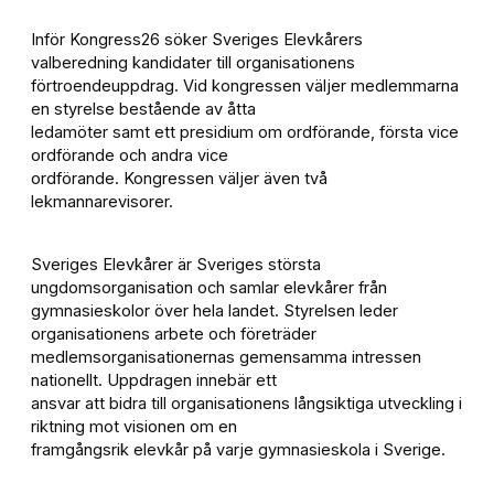
Inför Kongress26 söker Sveriges Elevkårers
valberedning kandidater till organisationens
förtroendeuppdrag. Vid kongressen väljer medlemmarna
en styrelse bestående av åtta
ledamöter samt ett presidium om ordförande, första vice
ordförande och andra vice
ordförande. Kongressen väljer även två
lekmannarevisorer.
Sveriges Elevkårer är Sveriges största
ungdomsorganisation och samlar elevkårer från
gymnasieskolor över hela landet. Styrelsen leder
organisationens arbete och företräder
medlemsorganisationernas gemensamma intressen
nationellt. Uppdragen innebär ett
ansvar att bidra till organisationens långsiktiga utveckling i
riktning mot visionen om en
framgångsrik elevkår på varje gymnasieskola i Sverige.