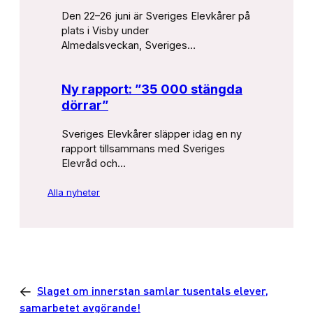
Den 22–26 juni är Sveriges Elevkårer på
plats i Visby under
Almedalsveckan, Sveriges…
Ny rapport: ”35 000 stängda
dörrar”
Sveriges Elevkårer släpper idag en ny
rapport tillsammans med Sveriges
Elevråd och…
Alla nyheter
←
Slaget om innerstan samlar tusentals elever,
samarbetet avgörande!