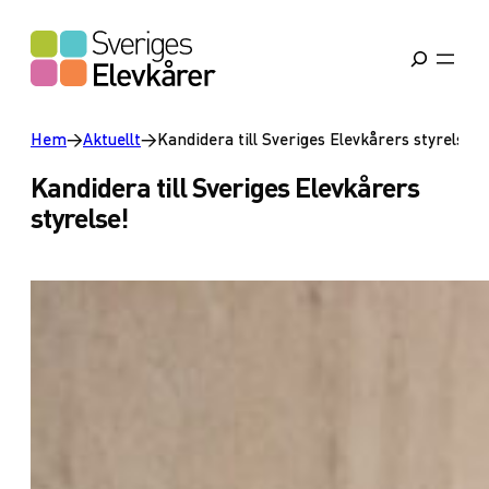
Hem
→
Aktuellt
→
Kandidera till Sveriges Elevkårers styrelse!
Kandidera till Sveriges Elevkårers
styrelse!