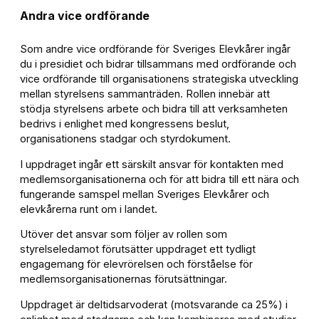
Andra vice ordförande
Som andre vice ordförande för Sveriges Elevkårer ingår
du i presidiet och bidrar tillsammans med ordförande och
vice ordförande till organisationens strategiska utveckling
mellan styrelsens sammanträden. Rollen innebär att
stödja styrelsens arbete och bidra till att verksamheten
bedrivs i enlighet med kongressens beslut,
organisationens stadgar och styrdokument.
I uppdraget ingår ett särskilt ansvar för kontakten med
medlemsorganisationerna och för att bidra till ett nära och
fungerande samspel mellan Sveriges Elevkårer och
elevkårerna runt om i landet.
Utöver det ansvar som följer av rollen som
styrelseledamot förutsätter uppdraget ett tydligt
engagemang för elevrörelsen och förståelse för
medlemsorganisationernas förutsättningar.
Uppdraget är deltidsarvoderat (motsvarande ca 25%) i