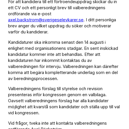
För att kandidera till ett förtroendeuppdrag skickar du in
ett CV och ett personligt brev till valberedningens
ordförande via e-post
axel.backstrom@sverigeselevkarer.se
. I ditt personliga
brev anger du vilket uppdrag du söker och motiverar
varför du kandiderar.
Kandidaturer ska inkomma senast den 14 augusti i
enlighet med organisationens stadgar. En sent inskickad
kandidatur kommer inte att behandlas. Efter att
kandidaturen har inkommit kontaktas du av
valberedningen för intervju. Valberedningen kan därefter
komma att begära kompletterande underlag som en del
av beredningsprocessen.
Valberedningens förslag till styrelse och revision
presenteras inför kongressen genom en valbilaga.
Oavsett valberedningens förslag har alla kandidater
möjlighet att kvarstå som kandidater och ställa upp till val
vid kongressen.
Vid frågor, tveka inte att kontakta valberedningens