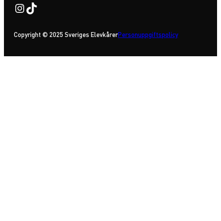
Instagram
TikTok
Copyright © 2025 Sveriges Elevkårer
Personuppgiftspolicy