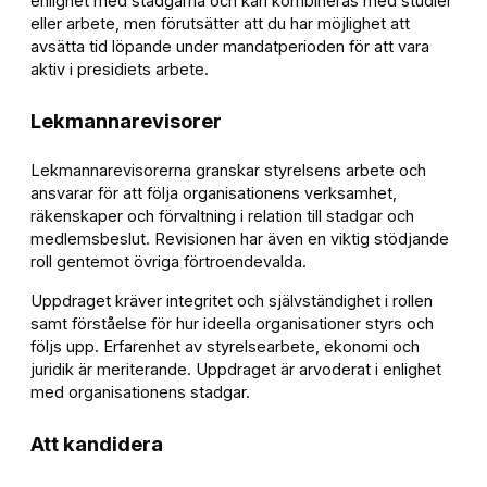
enlighet med stadgarna och kan kombineras med studier
eller arbete, men förutsätter att du har möjlighet att
avsätta tid löpande under mandatperioden för att vara
aktiv i presidiets arbete.
Lekmannarevisorer
Lekmannarevisorerna granskar styrelsens arbete och
ansvarar för att följa organisationens verksamhet,
räkenskaper och förvaltning i relation till stadgar och
medlemsbeslut. Revisionen har även en viktig stödjande
roll gentemot övriga förtroendevalda.
Uppdraget kräver integritet och självständighet i rollen
samt förståelse för hur ideella organisationer styrs och
följs upp. Erfarenhet av styrelsearbete, ekonomi och
juridik är meriterande. Uppdraget är arvoderat i enlighet
med organisationens stadgar.
Att kandidera