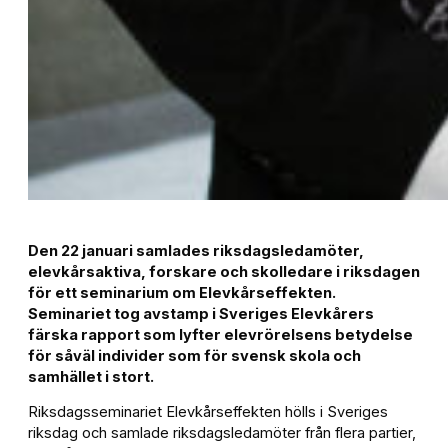
Den 22 januari samlades riksdagsledamöter,
elevkårsaktiva, forskare och skolledare i riksdagen
för ett seminarium om Elevkårseffekten.
Seminariet tog avstamp i Sveriges Elevkårers
färska rapport som lyfter elevrörelsens betydelse
för såväl individer som för svensk skola och
samhället i stort.
Riksdagsseminariet Elevkårseffekten hölls i Sveriges
riksdag och samlade riksdagsledamöter från flera partier,