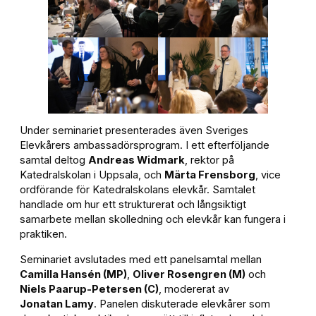
Under seminariet presenterades även Sveriges
Elevkårers ambassadörsprogram. I ett efterföljande
samtal deltog
Andreas Widmark
, rektor på
Katedralskolan i Uppsala, och
Märta Frensborg
, vice
ordförande för Katedralskolans elevkår. Samtalet
handlade om hur ett strukturerat och långsiktigt
samarbete mellan skolledning och elevkår kan fungera i
praktiken.
Seminariet avslutades med ett panelsamtal mellan
Camilla Hansén (MP)
,
Oliver Rosengren (M)
och
Niels Paarup-Petersen (C)
, modererat av
Jonatan Lamy
. Panelen diskuterade elevkårer som