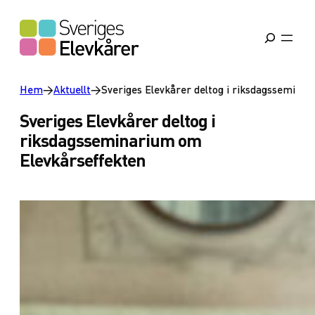
Hem
→
Aktuellt
→
Sveriges Elevkårer deltog i riksdagssemina
Sveriges Elevkårer deltog i
riksdagsseminarium om
Elevkårseffekten