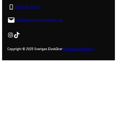
08-644 45 00
info@sverigeselevkarer.se
Instagram
TikTok
Copyright © 2025 Sveriges Elevkårer
Personuppgiftspolicy