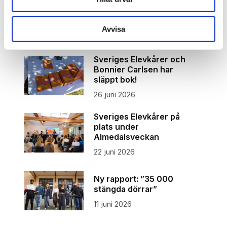
Relaterade artiklar
Avvisa
Sveriges Elevkårer och
Bonnier Carlsen har
släppt bok!
26 juni 2026
Sveriges Elevkårer på
plats under
Almedalsveckan
22 juni 2026
Ny rapport: ”35 000
stängda dörrar”
11 juni 2026