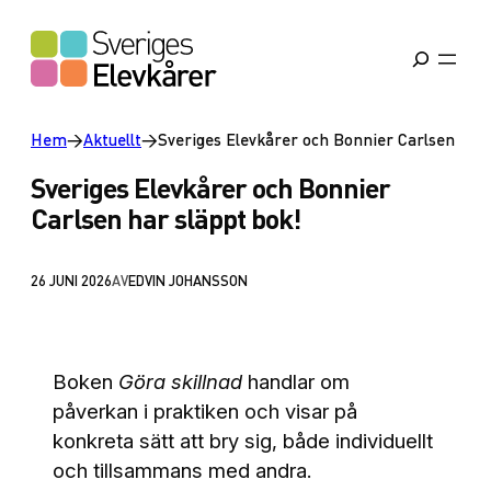
Hem
→
Aktuellt
→
Sveriges Elevkårer och Bonnier Carlsen har
Sveriges Elevkårer och Bonnier
Carlsen har släppt bok!
26 JUNI 2026
AV
EDVIN JOHANSSON
Boken
Göra skillnad
handlar om
påverkan i praktiken och visar på
konkreta sätt att bry sig, både individuellt
och tillsammans med andra.