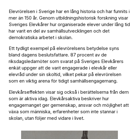
Elevrörelsen i Sverige har en lång historia och har funnits i
mer än 150 år. Genom utbildningshistorisk forskning visar
Sveriges Elevkårer hur organiserade elever under lång tid
har varit en del av samhällsutvecklingen och det
demokratiska arbetet i skolan.
Ett tydligt exempel på elevrörelsens betydelse syns
bland dagens beslutsfattare. 87 procent av de
riksdagsledamöter som svarat på Sveriges Elevkårers
enkät uppger att de varit engagerade i elevkår eller
elevråd under sin skoltid, vilket pekar på elevrörelsen
som en viktig arena för tidigt samhällsengagemang.
Elevkårseffekten visar sig också i berättelserna från dem
som är aktiva idag. Elevkårsaktiva beskriver hur
engagemanget ger gemenskap, ansvar och möjlighet att
växa som människa, erfarenheter som inte stannar i
skolan, utan följer med vidare i livet.