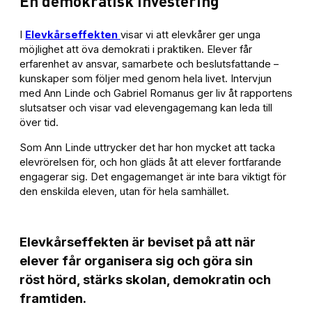
En demokratisk investering
I
Elevkårseffekten
visar vi att elevkårer ger unga
möjlighet att öva demokrati i praktiken. Elever får
erfarenhet av ansvar, samarbete och beslutsfattande –
kunskaper som följer med genom hela livet. Intervjun
med Ann Linde och Gabriel Romanus ger liv åt rapportens
slutsatser och visar vad elevengagemang kan leda till
över tid.
Som Ann Linde uttrycker det har hon mycket att tacka
elevrörelsen för, och hon gläds åt att elever fortfarande
engagerar sig. Det engagemanget är inte bara viktigt för
den enskilda eleven, utan för hela samhället.
Elevkårseffekten är beviset på att när
elever får organisera sig och göra sin
röst hörd, stärks skolan, demokratin och
framtiden.