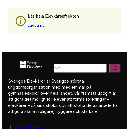
Läs hela Elevkårseffekten
Ladda ner
Sök
Sveriges Elevkårer är Sveriges största
ungdomsorganisation med medlemmar på
gymnasieskolor över hela landet. Vår främsta uppgift är
att göra det möjligt för elever att forma föreningar –
elevkårer – på sina skolor och att stötta deras arbete för
att göra skolan roligare, tryggare och starkare.
08-644 45 00