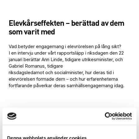
Elevkårseffekten – berättad av dem
som varit med
Vad betyder engagemang i elevrörelsen på lång sikt?
I en intervju under vårt rapportsläpp i riksdagen den 22
januari berättar Ann Linde, tidigare utrikesminister, och
Gabriel Romanus, tidigare
riksdagsledamot och socialminister, hur deras tid i
elevrörelsen formade dem – och hur erfarenheterna
fortfarande påverkar deras samhällsengagemang idag.
Denna webbplats använder cookies